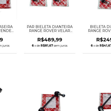
ASEIRA
PAR BIELETA DIANTEIRA
BIELETA D
EFENDER
RANGE ROVER VELAR
RANGE ROV
VOGUE
JAGUAR F-PACE LR090522
JAGUAR F-PAC
48093
T4A8238 219MM
T4A8238
9
R$489,99
R$24
33242
m juros
6
x de
R$81,67
sem juros
6
x de
R$41,6
66064