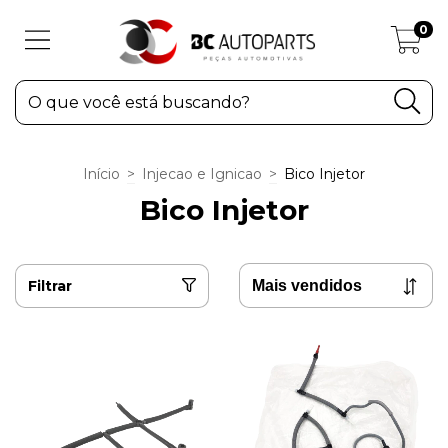
0
Início
>
Injecao e Ignicao
>
Bico Injetor
Bico Injetor
Filtrar