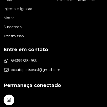
Injecao e Ignicao
Motor
Suspensao
Transmissao
Entre em contato
5543996384956
bcautopartsbrasil@gmail.com
Permaneça conectado