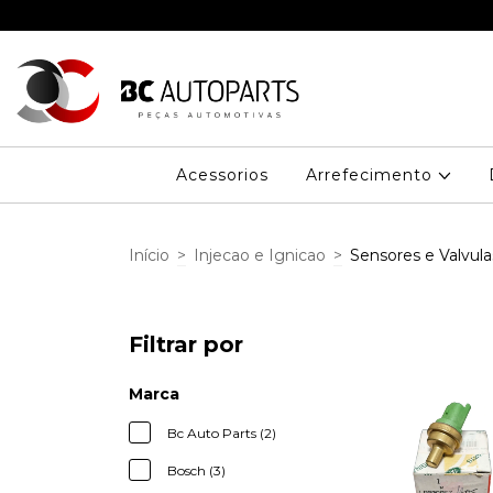
Acessorios
Arrefecimento
Início
>
Injecao e Ignicao
>
Sensores e Valvula
Filtrar por
Marca
Bc Auto Parts (2)
Bosch (3)