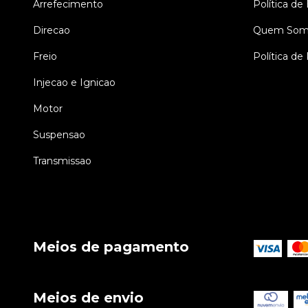
Arrefecimento
Política de
Direcao
Quem Som
Freio
Política de
Injecao e Ignicao
Motor
Suspensao
Transmissao
Meios de pagamento
Meios de envio