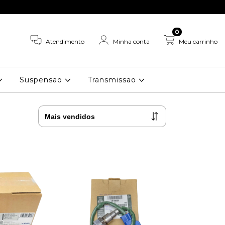
0
Atendimento
Minha conta
Meu carrinho
Suspensao
Transmissao