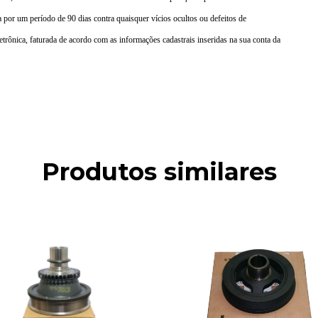
a por um período de 90 dias contra quaisquer vícios ocultos ou defeitos de
trônica, faturada de acordo com as informações cadastrais inseridas na sua conta da
Produtos similares