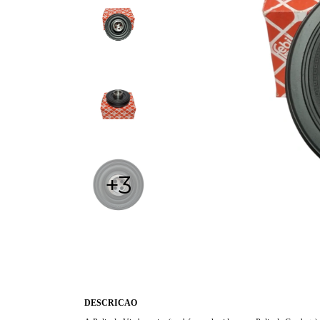
+3
DESCRICAO