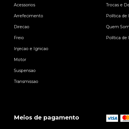
Acessorios
Trocas e D
Arrefecimento
Política de
Direcao
Quem Som
Freio
Política de
Injecao e Ignicao
Motor
Suspensao
Transmissao
Meios de pagamento