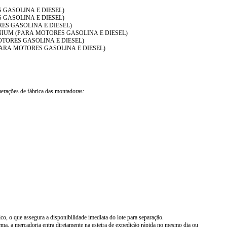
ES GASOLINA E DIESEL)
ES GASOLINA E DIESEL)
ORES GASOLINA E DIESEL)
 INGENIUM (PARA MOTORES GASOLINA E DIESEL)
 MOTORES GASOLINA E DIESEL)
UM (PARA MOTORES GASOLINA E DIESEL)
umerações de fábrica das montadoras:
, o que assegura a disponibilidade imediata do lote para separação.
a, a mercadoria entra diretamente na esteira de expedição rápida no mesmo dia ou