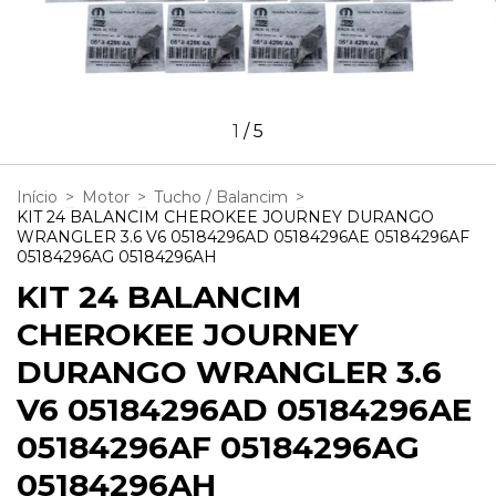
1
/
5
Início
>
Motor
>
Tucho / Balancim
>
KIT 24 BALANCIM CHEROKEE JOURNEY DURANGO
WRANGLER 3.6 V6 05184296AD 05184296AE 05184296AF
05184296AG 05184296AH
KIT 24 BALANCIM
CHEROKEE JOURNEY
DURANGO WRANGLER 3.6
V6 05184296AD 05184296AE
05184296AF 05184296AG
05184296AH