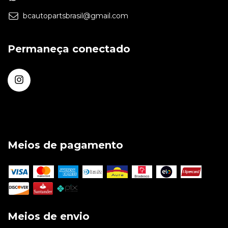
bcautopartsbrasil@gmail.com
Permaneça conectado
Meios de pagamento
Meios de envio