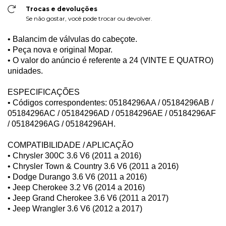
Trocas e devoluções
Se não gostar, você pode trocar ou devolver.
•
Balancim de válvulas do cabeçote.
• Peça nova e original Mopar.
• O valor do anúncio é referente a 24 (VINTE E QUATRO)
unidades.
ESPECIFICAÇÕES
• Códigos correspondentes: 05184296AA / 05184296AB /
05184296AC / 05184296AD / 05184296AE / 05184296AF
/ 05184296AG / 05184296AH.
COMPATIBILIDADE / APLICAÇÃO
• Chrysler 300C 3.6 V6 (2011 a 2016)
• Chrysler Town & Country 3.6 V6 (2011 a 2016)
• Dodge Durango 3.6 V6 (2011 a 2016)
• Jeep Cherokee 3.2 V6 (2014 a 2016)
• Jeep Grand Cherokee 3.6 V6 (2011 a 2017)
• Jeep Wrangler 3.6 V6 (2012 a 2017)